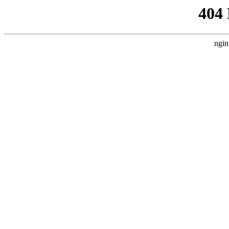
404
ngin