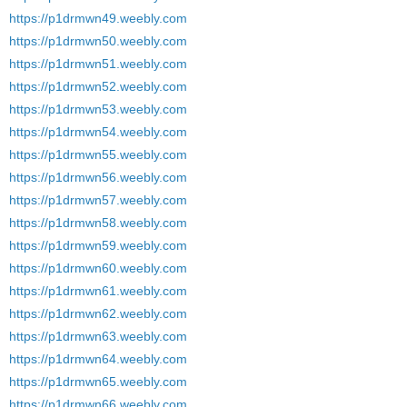
https://p1drmwn49.weebly.com
https://p1drmwn50.weebly.com
https://p1drmwn51.weebly.com
https://p1drmwn52.weebly.com
https://p1drmwn53.weebly.com
https://p1drmwn54.weebly.com
https://p1drmwn55.weebly.com
https://p1drmwn56.weebly.com
https://p1drmwn57.weebly.com
https://p1drmwn58.weebly.com
https://p1drmwn59.weebly.com
https://p1drmwn60.weebly.com
https://p1drmwn61.weebly.com
https://p1drmwn62.weebly.com
https://p1drmwn63.weebly.com
https://p1drmwn64.weebly.com
https://p1drmwn65.weebly.com
https://p1drmwn66.weebly.com