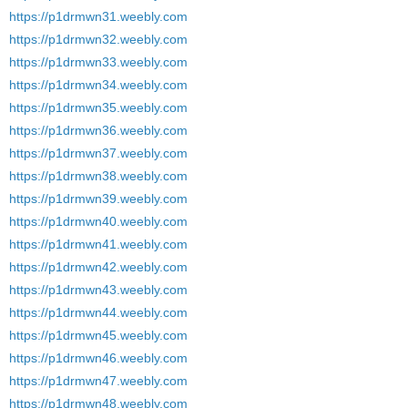
https://p1drmwn31.weebly.com
https://p1drmwn32.weebly.com
https://p1drmwn33.weebly.com
https://p1drmwn34.weebly.com
https://p1drmwn35.weebly.com
https://p1drmwn36.weebly.com
https://p1drmwn37.weebly.com
https://p1drmwn38.weebly.com
https://p1drmwn39.weebly.com
https://p1drmwn40.weebly.com
https://p1drmwn41.weebly.com
https://p1drmwn42.weebly.com
https://p1drmwn43.weebly.com
https://p1drmwn44.weebly.com
https://p1drmwn45.weebly.com
https://p1drmwn46.weebly.com
https://p1drmwn47.weebly.com
https://p1drmwn48.weebly.com