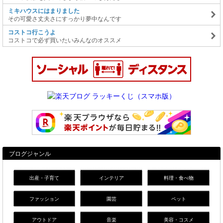
ミキハウスにはまりました
その可愛さ丈夫さにすっかり夢中なんです
コストコ行こうよ
コストコで必ず買いたいみんなのオススメ
ブログジャンル
出産・子育て
インテリア
料理・食べ物
ファッション
園芸
ペット
アウトドア
音楽
美容・コスメ