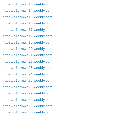
https://p1drmwn13.weebly.com
https://p1drmwn14.weebly.com
https://p1drmwn15.weebly.com
https://p1drmwn16.weebly.com
https://p1drmwn17.weebly.com
https://p1drmwn18.weebly.com
https://p1drmwn19.weebly.com
https://p1drmwn20.weebly.com
https://p1drmwn21.weebly.com
https://p1drmwn22.weebly.com
https://p1drmwn23.weebly.com
https://p1drmwn24.weebly.com
https://p1drmwn25.weebly.com
https://p1drmwn26.weebly.com
https://p1drmwn27.weebly.com
https://p1drmwn28.weebly.com
https://p1drmwn29.weebly.com
https://p1drmwn30.weebly.com