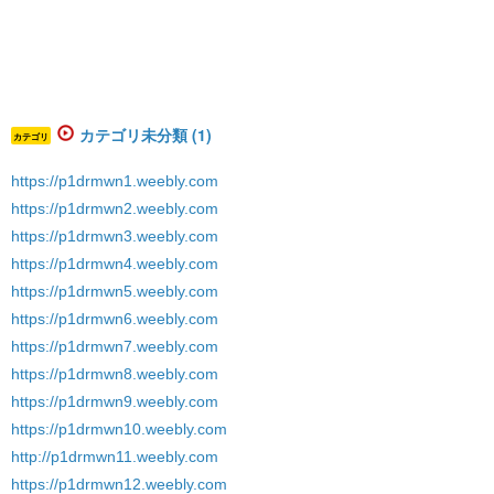
カテゴリ未分類 (1)
カテゴリ
https://p1drmwn1.weebly.com
https://p1drmwn2.weebly.com
https://p1drmwn3.weebly.com
https://p1drmwn4.weebly.com
https://p1drmwn5.weebly.com
https://p1drmwn6.weebly.com
https://p1drmwn7.weebly.com
https://p1drmwn8.weebly.com
https://p1drmwn9.weebly.com
https://p1drmwn10.weebly.com
http://p1drmwn11.weebly.com
https://p1drmwn12.weebly.com