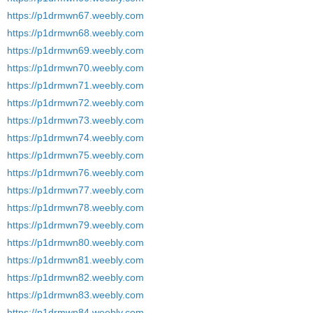
https://p1drmwn67.weebly.com
https://p1drmwn68.weebly.com
https://p1drmwn69.weebly.com
https://p1drmwn70.weebly.com
https://p1drmwn71.weebly.com
https://p1drmwn72.weebly.com
https://p1drmwn73.weebly.com
https://p1drmwn74.weebly.com
https://p1drmwn75.weebly.com
https://p1drmwn76.weebly.com
https://p1drmwn77.weebly.com
https://p1drmwn78.weebly.com
https://p1drmwn79.weebly.com
https://p1drmwn80.weebly.com
https://p1drmwn81.weebly.com
https://p1drmwn82.weebly.com
https://p1drmwn83.weebly.com
https://p1drmwn84.weebly.com