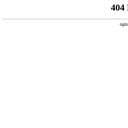
404
ngin